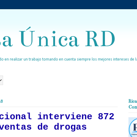
sa Única RD
o en realizar un trabajo tomando en cuenta siempre los mejores intereses de la
18
Rica
Com
cional interviene 872
ventas de drogas