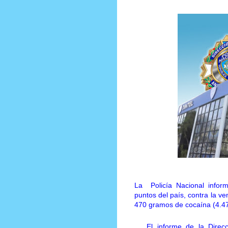
La Policía Nacional inform
puntos del país, contra la v
470 gramos de cocaína (4.47 
El informe de la Direcc