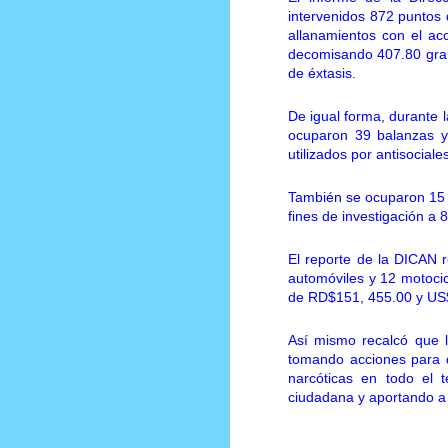
intervenidos 872 puntos 
allanamientos con el ac
decomisando 407.80 gram
de éxtasis.
De igual forma, durante l
ocuparon 39 balanzas y
utilizados por antisociale
También se ocuparon 15 
fines de investigación a 
El reporte de la DICAN r
automóviles y 12 motocic
de RD$151, 455.00 y US
Así mismo recalcó que 
tomando acciones para d
narcóticas en todo el t
ciudadana y aportando a 