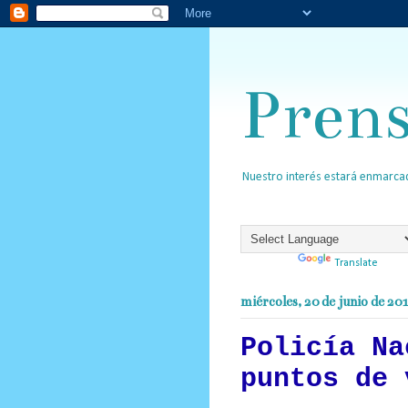
Pren
Nuestro interés estará enmarcad
Powered by
Translate
miércoles, 20 de junio de 20
Policía Na
puntos de 