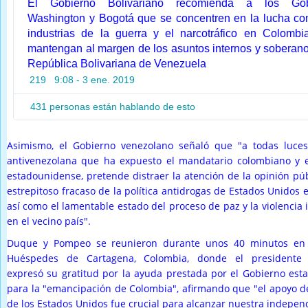
El Gobierno Bolivariano recomienda a los Gobi
Washington y Bogotá que se concentren en la lucha cont
industrias de la guerra y el narcotráfico en Colombia
mantengan al margen de los asuntos internos y soberanos
República Bolivariana de Venezuela
219
9:08 - 3 ene. 2019
431 personas están hablando de esto
Asimismo, el Gobierno venezolano señaló que "a todas luces 
antivenezolana que ha expuesto el mandatario colombiano y e
estadounidense, pretende distraer la atención de la opinión púb
estrepitoso fracaso de la política antidrogas de Estados Unidos 
así como el lamentable estado del proceso de paz y la violencia 
en el vecino país".
Duque y Pompeo se reunieron durante unos 40 minutos en
Huéspedes de Cartagena, Colombia, donde el presidente 
expresó su gratitud por la ayuda prestada por el Gobierno es
para la "emancipación de Colombia", afirmando que "el apoyo d
de los Estados Unidos fue crucial para alcanzar nuestra indepen