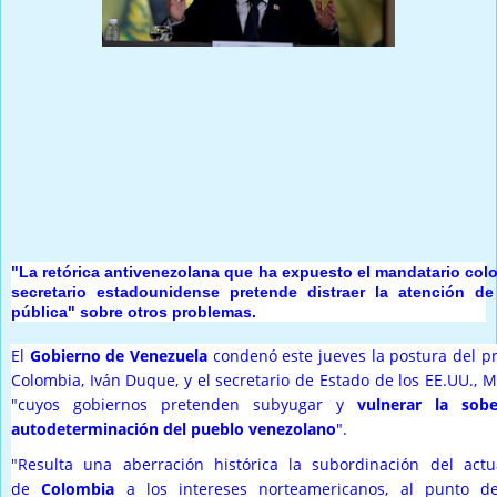
Prensa Única RD
INTERNACIONALES
"La retórica antivenezolana que ha expuesto el mandatario col
secretario estadounidense pretende distraer la atención de
pública" sobre otros problemas.
El
Gobierno de Venezuela
condenó este jueves la postura del p
Colombia, Iván Duque, y el secretario de Estado de los EE.UU., 
"cuyos gobiernos pretenden subyugar y
vulnerar la sob
autodeterminación del pueblo venezolano
".
"Resulta una aberración histórica la subordinación del actu
de
Colombia
a los intereses norteamericanos, al punto d