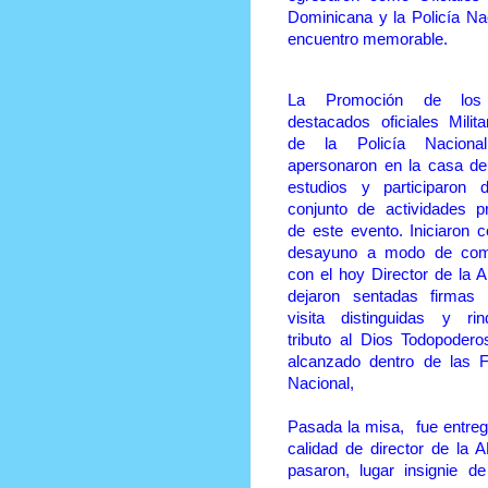
Dominicana y la Policía Na
encuentro memorable.
La Promoción de los
destacados oficiales Milit
de la Policía Naciona
apersonaron en la casa de
estudios y participaron 
conjunto de actividades p
de este evento. Iniciaron 
desayuno a modo de comp
con el hoy Director de la
dejaron sentadas firmas
visita distinguidas y rin
tributo al Dios Todopoder
alcanzado dentro de las 
Nacional,
Pasada la misa, fue entreg
calidad de director de la
pasaron, lugar insignie 