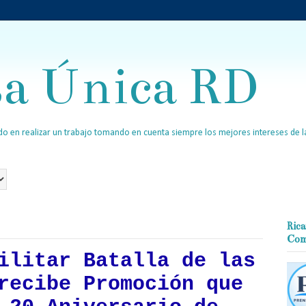
sa Única RD
o en realizar un trabajo tomando en cuenta siempre los mejores intereses de la
Rica
Com
ilitar Batalla de las
recibe Promoción que