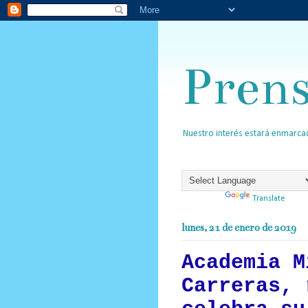
Pren
Nuestro interés estará enmarcad
Powered by
Translate
lunes, 21 de enero de 2019
Academia M
Carreras, 