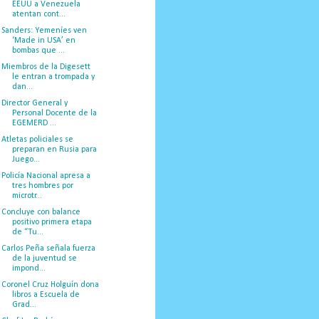
EEUU a Venezuela
atentan cont...
Sanders: Yemeníes ven
‘Made in USA’ en
bombas que ...
Miembros de la Digesett
le entran a trompada y
dan...
Director General y
Personal Docente de la
EGEMERD ...
Atletas policiales se
preparan en Rusia para
Juego...
Policía Nacional apresa a
tres hombres por
microtr...
Concluye con balance
positivo primera etapa
de “Tu...
Carlos Peña señala fuerza
de la juventud se
impond...
Coronel Cruz Holguín dona
libros a Escuela de
Grad...