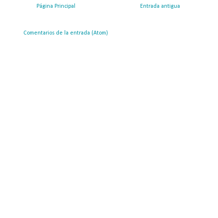
Página Principal
Entrada antigua
ribirse a:
Comentarios de la entrada (Atom)