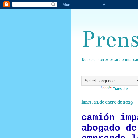
Pren
Nuestro interés estará enmarcad
Powered by
Translate
lunes, 21 de enero de 2019
camión imp
abogado de