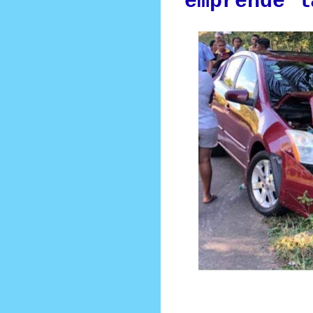
emprende l