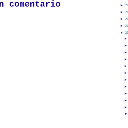
n comentario
►
2
►
2
►
2
►
2
▼
2