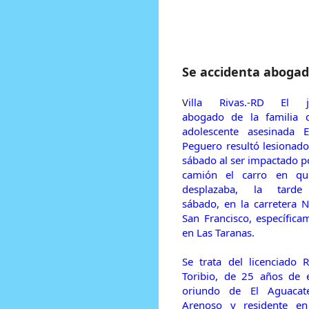
Prensa Única RD
Se accidenta abogad
V
illa Rivas.-RD El j
abogado de la familia 
adolescente asesinada 
Peguero resultó lesionado
sábado al ser impactado p
camión el carro en qu
desplazaba, la tarde
sábado, en la carretera 
San Francisco, específica
en Las Taranas.
Se trata del licenciado R
Toribio, de 25 años de 
oriundo de El Aguacat
Arenoso y residente e