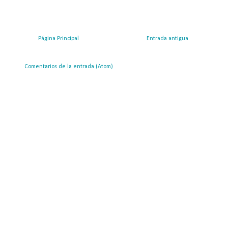
Página Principal
Entrada antigua
ribirse a:
Comentarios de la entrada (Atom)