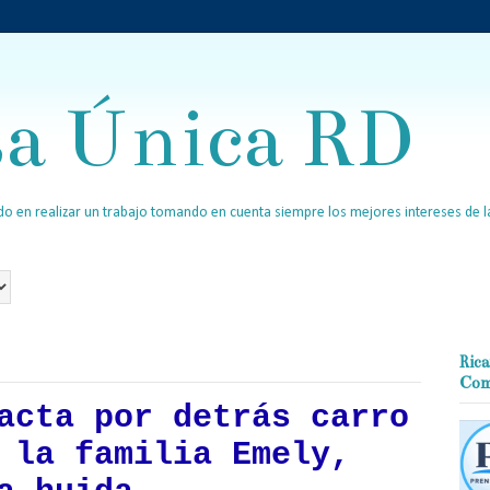
sa Única RD
o en realizar un trabajo tomando en cuenta siempre los mejores intereses de la
Rica
Com
acta por detrás carro
 la familia Emely,