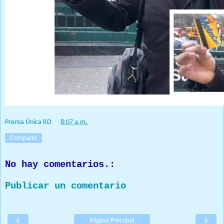
Prensa Única RD
at
8:07 a.m.
Compartir
No hay comentarios.:
Publicar un comentario
‹
›
Página Principal