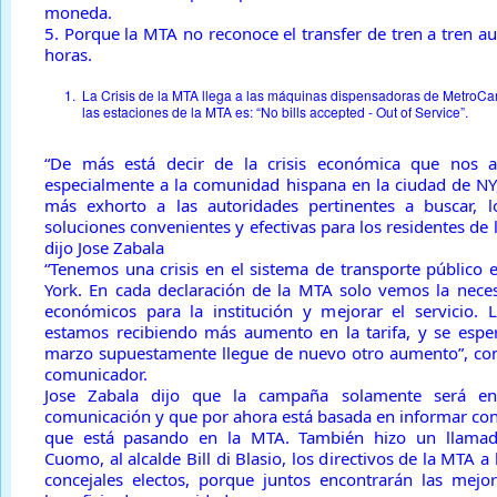
moneda.
5. Porque la MTA no reconoce el transfer de tren a tren a
horas.
1.
La Crisis de la MTA llega a las máquinas dispensadoras de MetroCa
las estaciones de la MTA es: “No bills accepted - Out of Service”.
“De más está decir de la crisis económica que nos a
especialmente a la comunidad hispana en la ciudad de NY
más exhorto a las autoridades pertinentes a buscar, l
soluciones convenientes y efectivas para los residentes de
dijo Jose Zabala
“Tenemos una crisis en el sistema de transporte público
York. En cada declaración de la MTA solo vemos la nece
económicos para la institución y mejorar el servicio. 
estamos recibiendo más aumento en la tarifa, y se esp
marzo supuestamente llegue de nuevo otro aumento”, con
comunicador.
Jose Zabala dijo que la campaña solamente será e
comunicación y que por ahora está basada en informar con 
que está pasando en la MTA. También hizo un llamad
Cuomo, al alcalde Bill di Blasio, los directivos de la MTA a 
concejales electos, porque juntos encontrarán las mejo